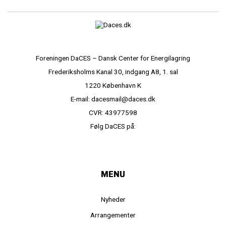
Foreningen DaCES – Dansk Center for Energilagring
Frederiksholms Kanal 30, indgang A8, 1. sal
1220 København K
E-mail: dacesmail@daces.dk
CVR: 43977598
Følg DaCES på:
MENU
Nyheder
Arrangementer