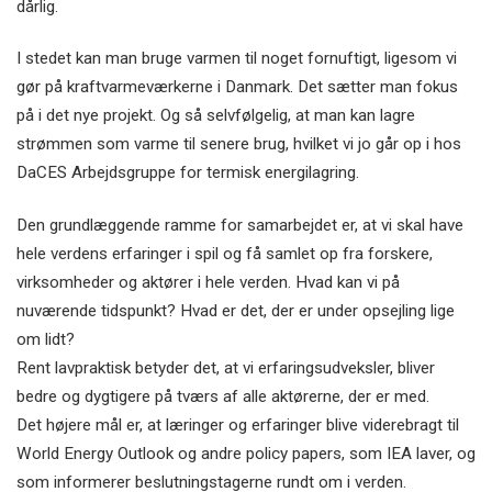
dårlig.
I stedet kan man bruge varmen til noget fornuftigt, ligesom vi
gør på kraftvarmeværkerne i Danmark. Det sætter man fokus
på i det nye projekt. Og så selvfølgelig, at man kan lagre
strømmen som varme til senere brug, hvilket vi jo går op i hos
DaCES Arbejdsgruppe for termisk energilagring.
Den grundlæggende ramme for samarbejdet er, at vi skal have
hele verdens erfaringer i spil og få samlet op fra forskere,
virksomheder og aktører i hele verden. Hvad kan vi på
nuværende tidspunkt? Hvad er det, der er under opsejling lige
om lidt?
Rent lavpraktisk betyder det, at vi erfaringsudveksler, bliver
bedre og dygtigere på tværs af alle aktørerne, der er med.
Det højere mål er, at læringer og erfaringer blive viderebragt til
World Energy Outlook og andre policy papers, som IEA laver, og
som informerer beslutningstagerne rundt om i verden.