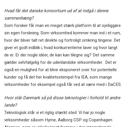
Hvad får det danske konsortium ud af at indgå i denne
sammenhæng?
Som forsker får man en meget stærk platform til at synliggøre
sin egen forskning. Som virksomhed kommer man ind i et rum,
hvor der bliver talt ret direkte og fortroligt omkring tingene. Det
giver et godt indblik i, hvad konkurrenterne laver og hvor langt
de er. Er der nogle idéer, de kan kan tilegne sig? Det samme
gælder selvfølgelig for de udenlandske virksomheder. Det er
også en mulighed for at blive eksponeret over for potentielle
kunder og få det her kvalitetsstempel fra IEA, som mange
virksomheder for eksempel også får ved at være med i DaCES.
Hvor står Danmark så på disse teknologier i forhold til andre
lande?
Teknologisk står vi et rigtig stærkt sted. Vi har jo nogle
virksomheder såsom Hyme, Aalborg CSP og Copenhagen