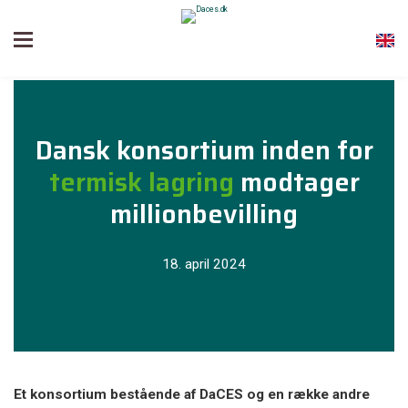
Dansk konsortium inden for
termisk lagring
modtager
millionbevilling
18. april 2024
Et konsortium bestående af DaCES og en række andre