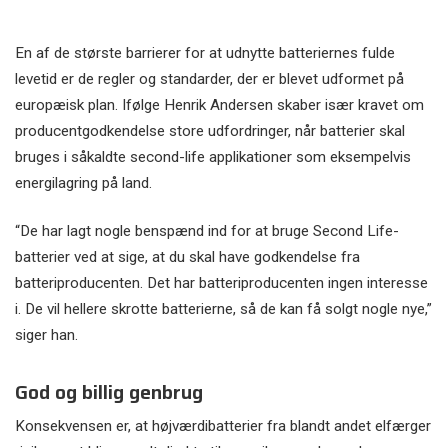
En af de største barrierer for at udnytte batteriernes fulde
levetid er de regler og standarder, der er blevet udformet på
europæisk plan. Ifølge Henrik Andersen skaber især kravet om
producentgodkendelse store udfordringer, når batterier skal
bruges i såkaldte second-life applikationer som eksempelvis
energilagring på land.
“De har lagt nogle benspænd ind for at bruge Second Life-
batterier ved at sige, at du skal have godkendelse fra
batteriproducenten. Det har batteriproducenten ingen interesse
i. De vil hellere skrotte batterierne, så de kan få solgt nogle nye,”
siger han.
God og billig genbrug
Konsekvensen er, at højværdibatterier fra blandt andet elfærger