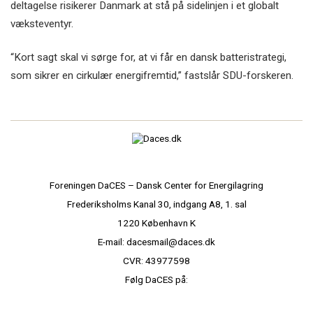
deltagelse risikerer Danmark at stå på sidelinjen i et globalt
væksteventyr.
“Kort sagt skal vi sørge for, at vi får en dansk batteristrategi,
som sikrer en cirkulær energifremtid,” fastslår SDU-forskeren.
Foreningen DaCES – Dansk Center for Energilagring
Frederiksholms Kanal 30, indgang A8, 1. sal
1220 København K
E-mail: dacesmail@daces.dk
CVR: 43977598
Følg DaCES på: