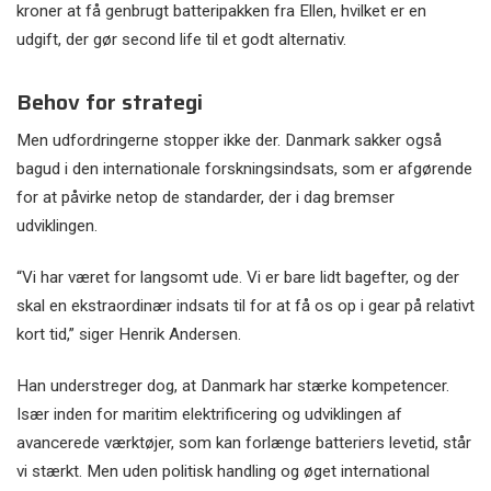
kroner at få genbrugt batteripakken fra Ellen, hvilket er en
udgift, der gør second life til et godt alternativ.
Behov for strategi
Men udfordringerne stopper ikke der. Danmark sakker også
bagud i den internationale forskningsindsats, som er afgørende
for at påvirke netop de standarder, der i dag bremser
udviklingen.
“Vi har været for langsomt ude. Vi er bare lidt bagefter, og der
skal en ekstraordinær indsats til for at få os op i gear på relativt
kort tid,” siger Henrik Andersen.
Han understreger dog, at Danmark har stærke kompetencer.
Især inden for maritim elektrificering og udviklingen af
avancerede værktøjer, som kan forlænge batteriers levetid, står
vi stærkt. Men uden politisk handling og øget international