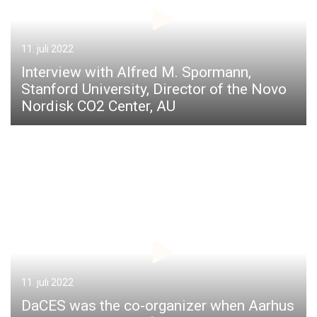
11. juli 2022
Interview with Alfred M. Spormann,
Stanford University, Director of the Novo
Nordisk CO2 Center, AU
11. juli 2022
DaCES was the co-organizer when Aarhus