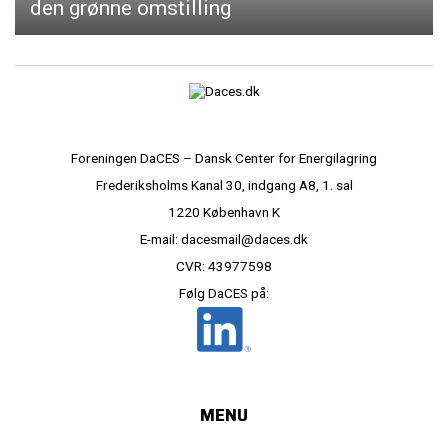
den grønne omstilling
Foreningen DaCES – Dansk Center for Energilagring
Frederiksholms Kanal 30, indgang A8, 1. sal
1220 København K
E-mail: dacesmail@daces.dk
CVR: 43977598
Følg DaCES på:
MENU