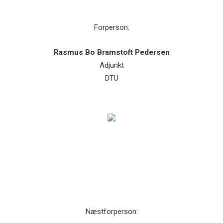
Forperson:
Rasmus Bo Bramstoft Pedersen
Adjunkt
DTU
Næstforperson: