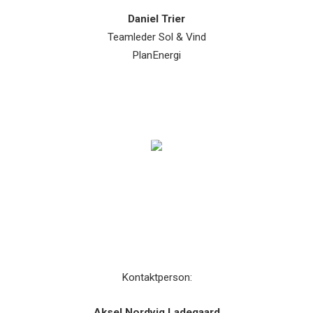
Daniel Trier
Teamleder Sol & Vind
PlanEnergi
Kontaktperson:
Aksel Nordvig Ladegaard