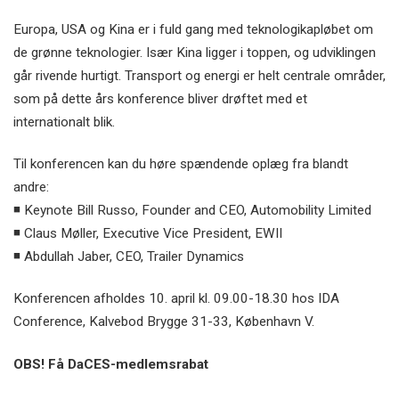
Europa, USA og Kina er i fuld gang med teknologikapløbet om
de grønne teknologier. Især Kina ligger i toppen, og udviklingen
går rivende hurtigt. Transport og energi er helt centrale områder,
som på dette års konference bliver drøftet med et
internationalt blik.
Til konferencen kan du høre spændende oplæg fra blandt
andre:
◾ Keynote Bill Russo, Founder and CEO, Automobility Limited
◾ Claus Møller, Executive Vice President, EWII
◾
Abdullah Jaber,
CEO, Trailer Dynamics
Konferencen afholdes 10. april k
l. 09.00-18.30
hos IDA
Conference, Kalvebod Brygge 31-33, København V.
OBS! Få DaCES-medlemsrabat