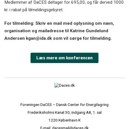
Medlemmer af DaCES deltager for 695,00, og får derved 1000
kr. i rabat på tilmeldingsgebyret.
For tilmelding: Skriv en mail med oplysning om navn,
organisation og mailadresse til Katrine Gundelund
Andersen
kgan@ida
.dk som vil sørge for tilmelding.
Læs mere om konferencen
Foreningen DaCES – Dansk Center for Energilagring
Frederiksholms Kanal 30, indgang A8, 1. sal
1220 København K
E-mail: dacesmail@daces.dk