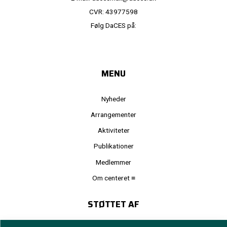
CVR: 43977598
Følg DaCES på:
MENU
Nyheder
Arrangementer
Aktiviteter
Publikationer
Medlemmer
Om centeret ≡
STØTTET AF