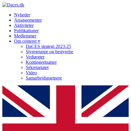
Nyheder
Arrangementer
Aktiviteter
Publikationer
Medlemmer
Om centeret ≡
DaCES strategi 2023-25
Styregruppe og bestyrelse
Vedtægter
Kontingentsatser
Sekretariatet
Video
Samarbejdspartnere