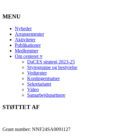
MENU
Nyheder
Arrangementer
Aktiviteter
Publikationer
Medlemmer
Om centeret ≡
DaCES strategi 2023-25
Styregruppe og bestyrelse
Vedtægter
Kontingentsatser
Sekretariatet
Video
Samarbejdspartnere
STØTTET AF
Grant number: NNF24SA0091127