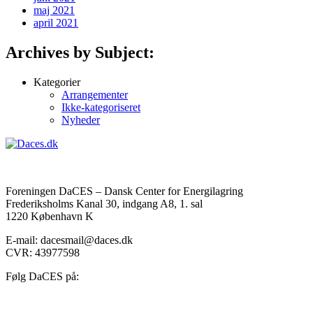
maj 2021
april 2021
Archives by Subject:
Kategorier
Arrangementer
Ikke-kategoriseret
Nyheder
Foreningen DaCES – Dansk Center for Energilagring
Frederiksholms Kanal 30, indgang A8, 1. sal
1220 København K
E-mail: dacesmail@daces.dk
CVR: 43977598
Følg DaCES på: