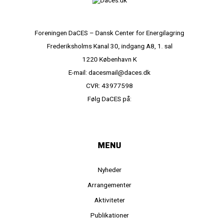
Foreningen DaCES – Dansk Center for Energilagring
Frederiksholms Kanal 30, indgang A8, 1. sal
1220 København K
E-mail: dacesmail@daces.dk
CVR: 43977598
Følg DaCES på:
MENU
Nyheder
Arrangementer
Aktiviteter
Publikationer