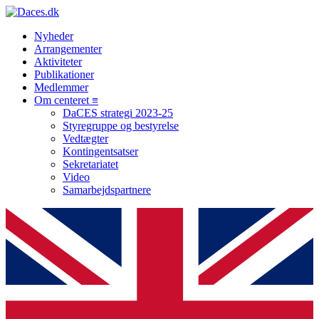
Nyheder
Arrangementer
Aktiviteter
Publikationer
Medlemmer
Om centeret ≡
DaCES strategi 2023-25
Styregruppe og bestyrelse
Vedtægter
Kontingentsatser
Sekretariatet
Video
Samarbejdspartnere