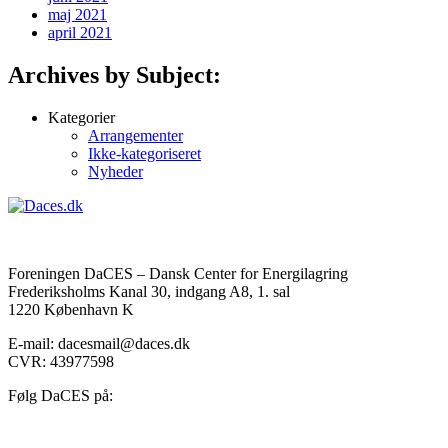
maj 2021
april 2021
Archives by Subject:
Kategorier
Arrangementer
Ikke-kategoriseret
Nyheder
Foreningen DaCES – Dansk Center for Energilagring
Frederiksholms Kanal 30, indgang A8, 1. sal
1220 København K
E-mail: dacesmail@daces.dk
CVR: 43977598
Følg DaCES på: