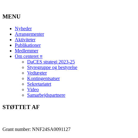
MENU
Nyheder
Arrangementer
Aktiviteter
Publikationer
Medlemmer
Om centeret ≡
DaCES strategi 2023-25
Styregruppe og bestyrelse
Vedtægter
Kontingentsatser
Sekretariatet
Video
Samarbejdspartnere
STØTTET AF
Grant number: NNF24SA0091127