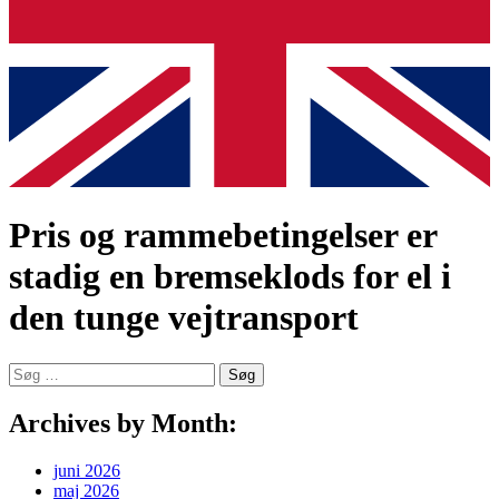
Pris og rammebetingelser er
stadig en bremseklods for el i
den tunge vejtransport
Søg
efter:
Archives by Month:
juni 2026
maj 2026